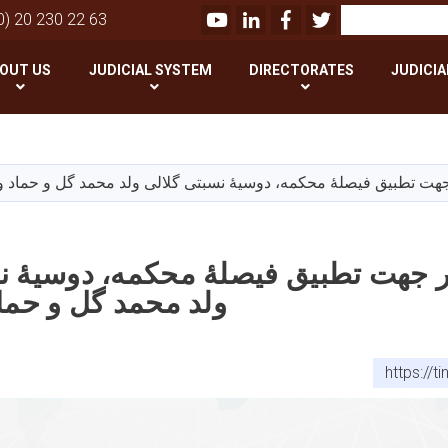
Youtube
LinkedIn
Facebook
Twitter
Search
0) 20 230 22 63
OUT US
JUDICIAL SYSTEM
DIRECTORATES
JUDICIA
Skip
to
main
هت تطبیق فیصلۀ محکمه، دوسیۀ نسبتی گلالی ولد محمد گل و حماد و
content
 جهت تطبیق فیصلۀ محکمه، دوسیۀ نس
ولد محمد گل و حما
https://t