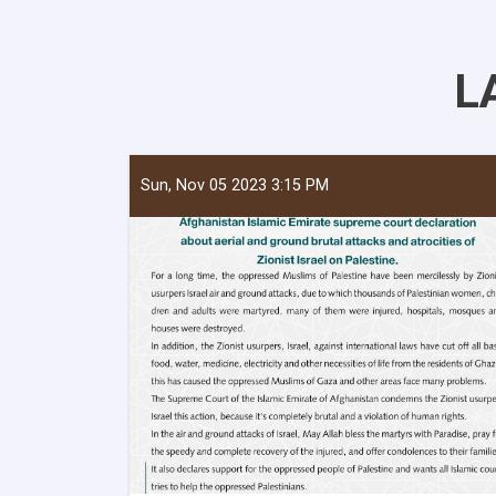
L
Sun, Nov 05 2023 3:15 PM