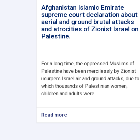
Afghanistan Islamic Emirate
supreme court declaration about
aerial and ground brutal attacks
and atrocities of Zionist Israel on
Palestine.
For a long time, the oppressed Muslims of
Palestine have been mercilessly by Zionist
usurpers Israel air and ground attacks, due to
which thousands of Palestinian women,
children and adults were . . .
Read more
about
Afghanistan
Islamic
Emirate
supreme