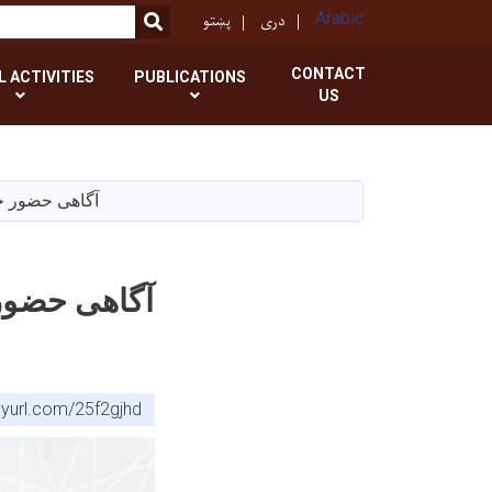
پښتو
دری
Arabic
SEARCH
CONTACT
L ACTIVITIES
PUBLICATIONS
US
آگاهی حضور ج
آگاهی حضور
inyurl.com/25f2gjhd