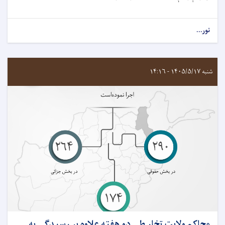
نور...
شنبه ۱۴۰۵/۵/۱۷ - ۱۴:۱۶
محاکم ولايت تخار طی دو هفته علاوه بر رسيدگی به