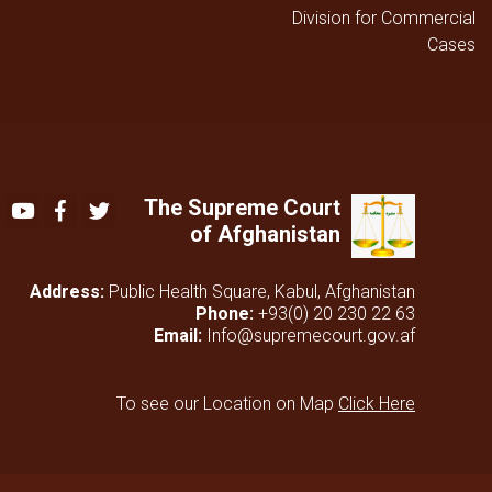
Division for Commercial
Cases
The Supreme Court
Youtube
Facebook
Twitter
of Afghanistan
Address:
Public Health Square, Kabul, Afghanistan
Phone:
+93(0) 20 230 22 63
Email:
Info@supremecourt.gov.af
To see our Location on Map
Click Here