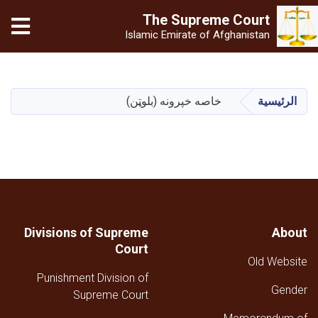
The Supreme
Court
tion
Islamic Emirate of Afghanistan
تجاوز
إلى
المحتوى
خاصه خپرونه (بلوټن)
الرئيسية
الرئيسي
Divisions of Supreme
About
Court
Old Website
Punishment Division of
Gender
Supreme Court