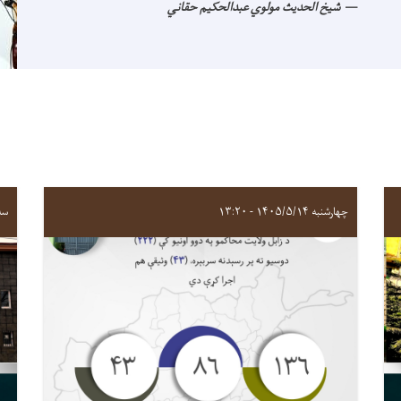
شیخ الحدیث مولوي عبدالحکیم حقاني
چهارشنبه ۱۴۰۵/۵/۱۴ - ۱۳:۲۰
سه‌شنبه