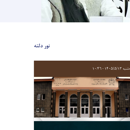
نور دلته
 ۱۴۰۵/۵/۱۳ - ۱۰:۴۶