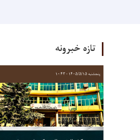
تازه خبرونه
پنجشنبه ۱۴۰۵/۵/۱۵ - ۱۰:۴۳