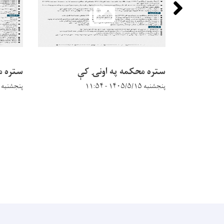
ستره محکمه په اونۍ کې
ستره م
پنجشنبه ۱۴۰۵/۵/۱۵ - ۱۱:۵۴
پنجشنبه ۱۴۰۵/۵/۱۵ - ۱۱:۵۱