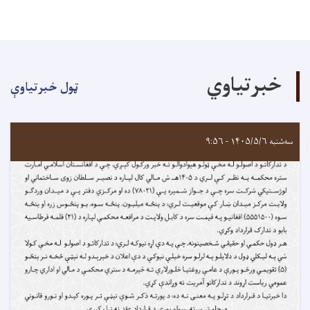
خبرتیاوي
ټول خبرتیاوې
سه‌شنبه ۱۴۰۵/۵/۶ - ۹:۵۶