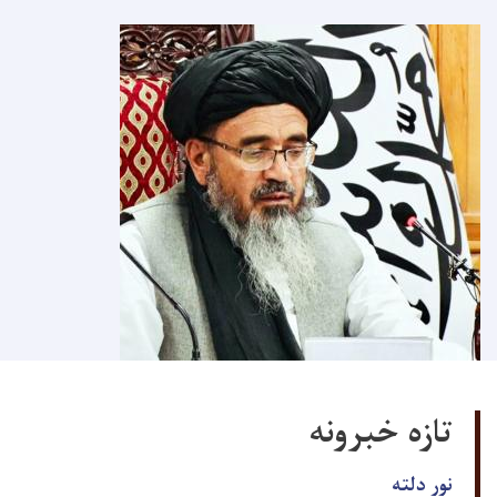
تازه خبرونه
نور دلته