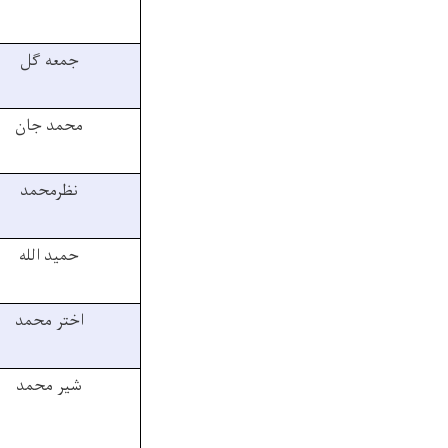
جمعه گل
محمد جان
نظرمحمد
حمید الله
اختر محمد
شیر محمد