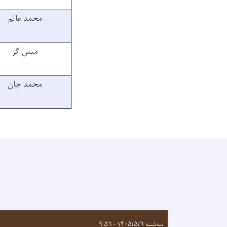
محمد عالم
میس گر
محمد جان
سه‌شنبه ۱۴۰۵/۵/۶ - ۹:۵۶