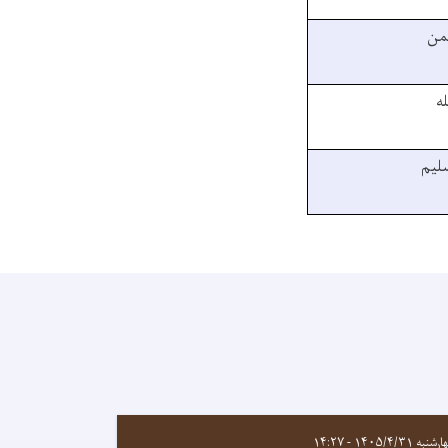
حمن
ه
لیم
به ۱۴۰۵/۴/۳۱ - ۱۴:۲۷