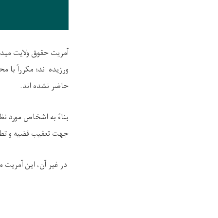
آمریت حقوق ولایت
ميدا
ورزیده اند
؛
مکرراً با م
حاضر نشده اند
.
بناءً به اشخاص مورد ن
جهت تعقیب قضیه و تطب
در غیر آن، این آمریت مطابق به متحدالمآل شماره