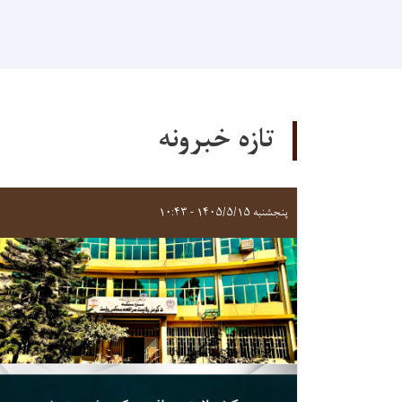
تازه خبرونه
پنجشنبه ۱۴۰۵/۵/۱۵ - ۱۰:۴۳