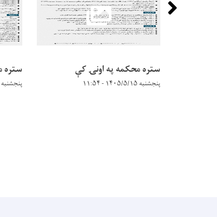
ستره محکمه په اونۍ کې
ستره م
پنجشنبه ۱۴۰۵/۵/۱۵ - ۱۱:۵۴
پنجشنبه ۱۴۰۵/۵/۱۵ - ۱۱:۵۱