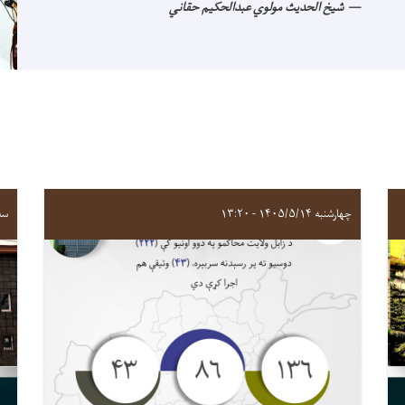
شیخ الحدیث مولوي عبدالحکیم حقاني
چهارشنبه ۱۴۰۵/۵/۱۴ - ۱۳:۲۰
سه‌شنبه