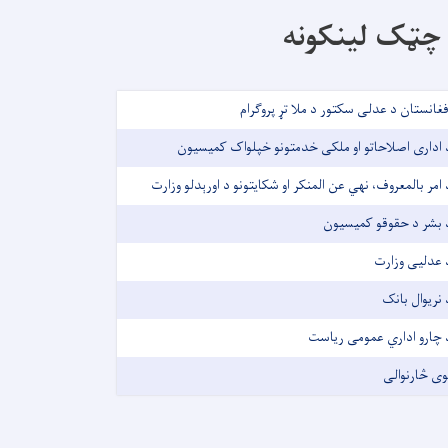
چټک لینکونه
فغانستان د عدلی سکتور د ملا تړ پروګرام
 اداری اصلاحاتو او ملکی خدمتونو خپلواک کمیسیون
 امر بالمعروف، نهي عن المنکر او شکایتونو د اورېدلو وزارت
 بشر د حقوقو کمیسیون
 عدلیی وزارت
 نریوال بانک
 چارو اداري عمومی ریاست
وی څارنوالی