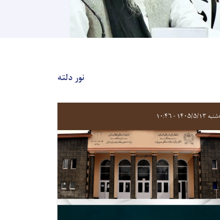
نور دلته
 ۱۴۰۵/۵/۱۳ - ۱۰:۴۶