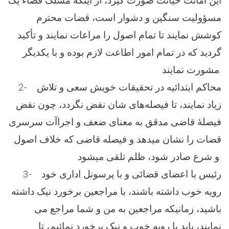
این امانت خیانت صورت گیرد، از اینکه مسلک قضاء یک
مسؤولیت سنگین و دشوار است، قضات محترم
کوشش نمایند تا تمام اصول را مراعات نمایند و تأکید
گردید که در تمام امور اطاعت لازم بوده و با یکدیگر
مشورت نمایند.
2- محاکم ابتدائیه در تحقیقات خویش سعی و تلاش
زیاد نمایند، تا فیصله‌های شان نقض نگردد، چون نقض
فیصلهٔ قاضی مدقق به معنای ضعف و اجراآت سرسری
قضات را نشان میدهد و فیصله قاضی که خلاف اصول
و شرع صادر شود، ظلم تلقی میشود.
3- رئیس با اعضای قضائی و با پرسونل اداری خود
رویه خوب داشته باشند، با مراجعین برخورد نیک داشته
باشید، زمانیکه مراجعین به من و شما مراجع می
نمایند، باید با رویه خوب و نیک برخورد نمائیم، تا