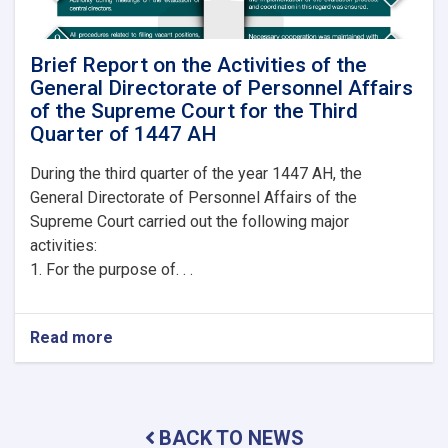
Brief Report on the Activities of the
General Directorate of Personnel Affairs
of the Supreme Court for the Third
Quarter of 1447 AH
During the third quarter of the year 1447 AH, the
General Directorate of Personnel Affairs of the
Supreme Court carried out the following major
activities:
1. For the purpose of. . .
Read more
about
Brief
Report
on
the
BACK TO NEWS
Activities