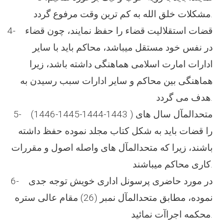
مشکلات خلق الله به کم ترین وقت مرفوع گردد.
4- قضات استقلالیت قضاء را حفظ نمایند، چون قضاء
در نفس خود مستقل میباشد، محاکم باید با سایر
ادارات امارت اسلامی هماهنگی داشته باشد، زیرا
هماهنگی بین محاکم و سایر ادارات سبب رسیدن به
هدف می گردد.
5- متحدالمآل سال های ( 1443-1444-1445-1446)
را قضات باید به شکل کتاب مجلد نموده حفظ داشته
باشند، زیرا که متحدالمآل های واصله اصول و مقررات
کاری محاکم میباشند.
6- در مورد حاضری پرسونل اداری خویش توجه جدی
نموده، مطابق متحدالمآل نمبر (26) مقام عالی ستره
محکمه اجراآت نمائید.