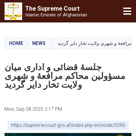
The Supreme
Court
Tog
Islamic Emirate of Afghanistan
Skip
to
main
HOME
NEWS
رافعهٔ و شهری ولایت تخار دایر گردید
content
جلسۀ قضائی و اداری میان
مسؤولین محاکم مرافعهٔ و شهری
ولایت تخار دایر گردید
Mon, Sep 08 2025 3:17 PM
https://supremecourt.gov.af/index.php/en/node/5590