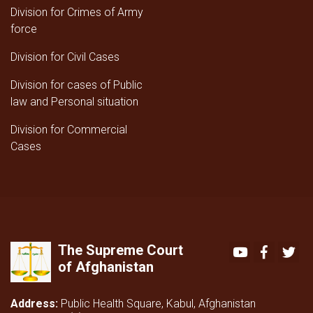
Division for Crimes of Army
force
Division for Civil Cases
Division for cases of Public
law and Personal situation
Division for Commercial
Cases
The Supreme Court
Youtube
Faceboo
Twi
of Afghanistan
Address:
Public Health Square, Kabul, Afghanistan