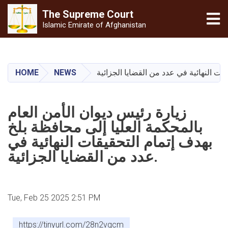
The Supreme
Court
Tog
Islamic Emirate of Afghanistan
Skip
to
main
HOME
NEWS
content
زيارة رئيس ديوان الأمن العام
بالمحكمة العليا إلى محافظة بلخ
بهدف إتمام التحقيقات النهائية في
عدد من القضايا الجزائية.
Tue, Feb 25 2025 2:51 PM
https://tinyurl.com/28n2vqcm