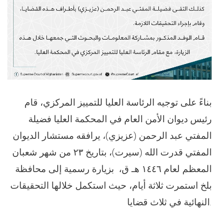
بناءً على توجيه الرئاسة العليا للتمييز المركزي، قام
رئيس ديوان الأمن العام في المحكمة العليا فضيلة
المفتي عبد الرحمن (عزيزي)، يرافقه مستشار الديوان
المفتي قدرت الله (سيرت)، بتاريخ ٢٣ من شهر شعبان
المعظم لعام ١٤٤٦ هـ ق، بزيارة رسمية إلى محافظة
بلخ استمرت ثلاثة أيام، حيث استكمل خلالها التحقيقات
النهائية في ثلاث قضايا.