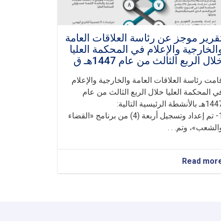
قرير موجز عن رئاسة العلاقات العامة
الخارجية والإعلام في المحكمة العليا
لال الربع الثالث من عام 1447هـ ق
امت رئاسة العلاقات العامة والخارجية والإعلام
ي المحكمة العليا خلال الربع الثالث من عام
هـ بالأنشطة الرئيسية التالية:
1- تم إعداد وتسجيل أربعة (4) من برنامج «القضاء
الشعب»، وتم. . .
about
Read mor
تقرير
موجز
عن
رئاسة
العلاقات
العامة