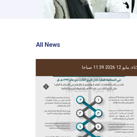
All News
ء, مايو 12 2026 11:39 صباحا