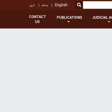
پښتو
دری
SEARCH
English
CONTACT
PUBLICATIONS
JUDICIAL A
US