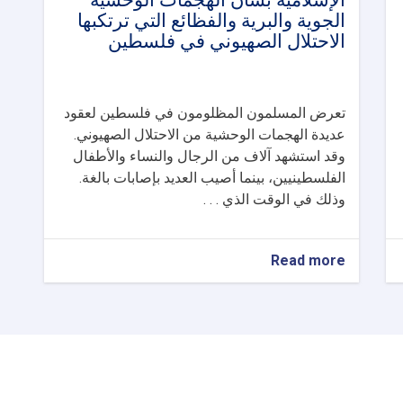
الإسلامية بشأن الهجمات الوحشية
الجوية والبرية والفظائع التي ترتكبها
الاحتلال الصهيوني في فلسطين
تعرض المسلمون المظلومون في فلسطين لعقود
عديدة الهجمات الوحشية من الاحتلال الصهيوني.
وقد استشهد آلاف من الرجال والنساء والأطفال
الفلسطينيين، بينما أصيب العديد بإصابات بالغة.
وذلك في الوقت الذي . . .
about
Read more
بيان
المحكمة
العليا
في
الإمارة
الإسلامية
بشأن