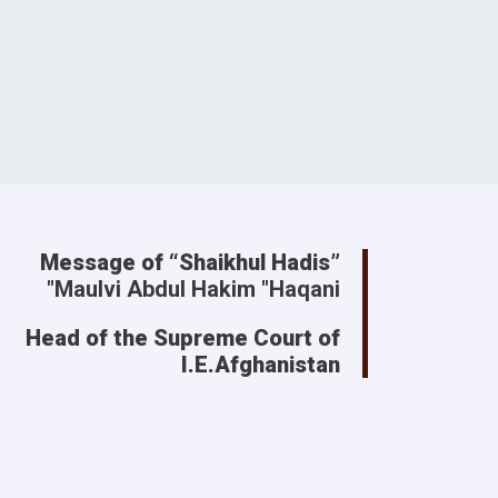
Message of “Shaikhul Hadis”
Maulvi Abdul Hakim "Haqani"
Head of the Supreme Court of
I.E.Afghanistan