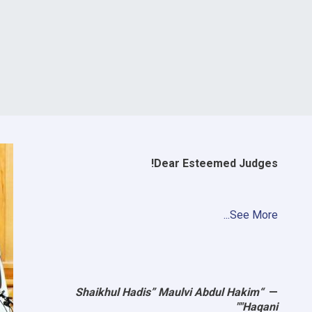
Dear Esteemed Judges!
See More...
“Shaikhul Hadis” Maulvi Abdul Hakim
"Haqani"