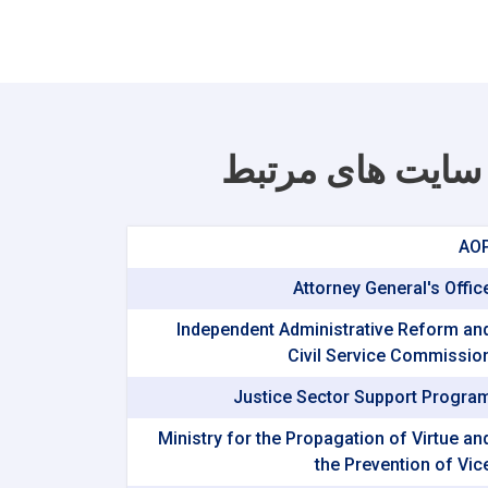
سایت های مرتبط
AO
Attorney General's Offic
Independent Administrative Reform an
Civil Service Commissio
Justice Sector Support Progra
Ministry for the Propagation of Virtue an
the Prevention of Vic