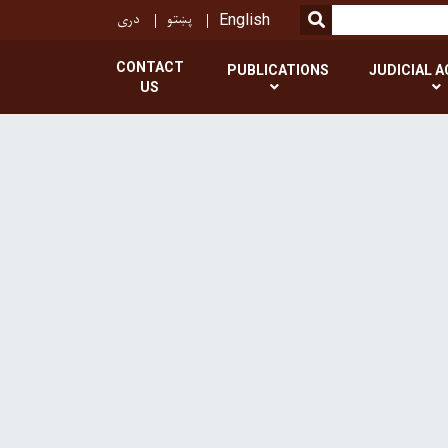
پښتو
دری
SEARCH
English
CONTACT
PUBLICATIONS
JUDICIAL A
US