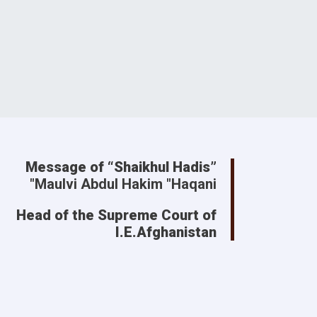
Message of “Shaikhul Hadis”
Maulvi Abdul Hakim "Haqani"
Head of the Supreme Court of
I.E.Afghanistan