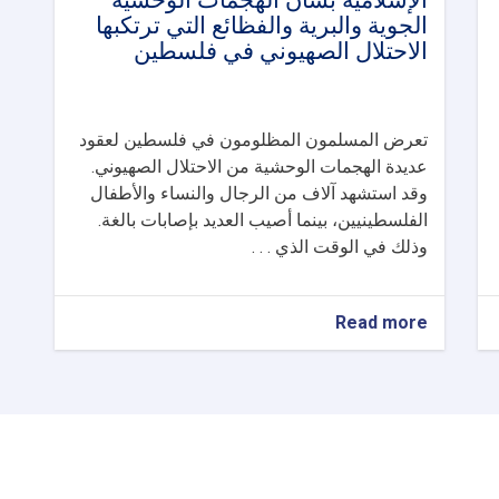
الإسلامية بشأن الهجمات الوحشية
الجوية والبرية والفظائع التي ترتكبها
الاحتلال الصهيوني في فلسطين
تعرض المسلمون المظلومون في فلسطين لعقود
عديدة الهجمات الوحشية من الاحتلال الصهيوني.
وقد استشهد آلاف من الرجال والنساء والأطفال
الفلسطينيين، بينما أصيب العديد بإصابات بالغة.
وذلك في الوقت الذي . . .
about
Read more
بيان
المحكمة
العليا
في
الإمارة
الإسلامية
بشأن