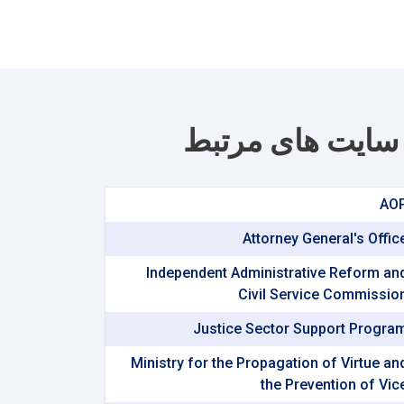
سایت های مرتبط
AO
Attorney General's Offic
Independent Administrative Reform an
Civil Service Commissio
Justice Sector Support Progra
Ministry for the Propagation of Virtue an
the Prevention of Vic