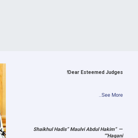
Dear Esteemed Judges!
See More...
“Shaikhul Hadis” Maulvi Abdul Hakim
"Haqani"