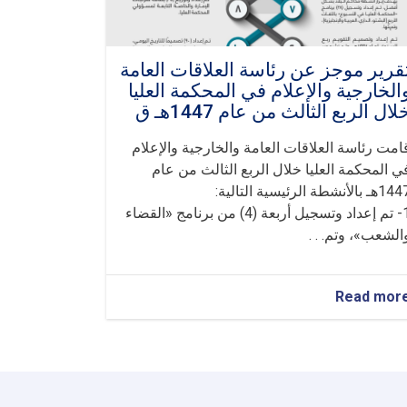
قرير موجز عن رئاسة العلاقات العامة
الخارجية والإعلام في المحكمة العليا
لال الربع الثالث من عام 1447هـ ق
امت رئاسة العلاقات العامة والخارجية والإعلام
ي المحكمة العليا خلال الربع الثالث من عام
هـ بالأنشطة الرئيسية التالية:
1- تم إعداد وتسجيل أربعة (4) من برنامج «القضاء
الشعب»، وتم. . .
about
Read mor
تقرير
موجز
عن
رئاسة
العلاقات
العامة