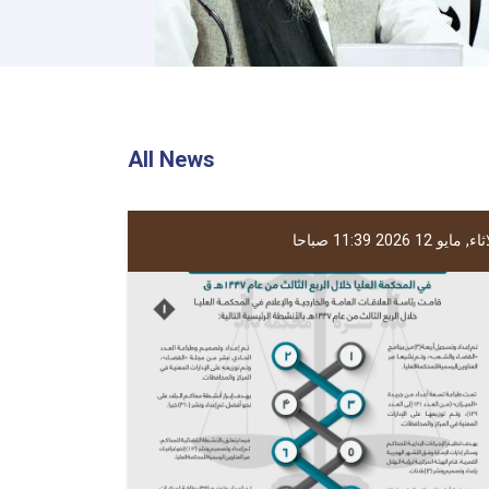
All News
ء, مايو 12 2026 11:39 صباحا