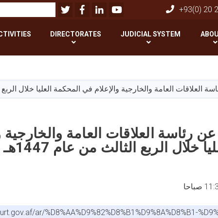
Twitter
Facebook
LinkedIn
Youtube
بحث
+93(0) 20 
CTIVITIES
DIRECTORATES
JUDICIAL SYSTEM
ABOU
تجاوز
إلى
المحتوى
 العلاقات العامة والخارجية والإعلام في المحكمة العليا خلال الربع الثالث 
الرئيسي
ن رئاسة العلاقات العامة والخارجية و
 خلال الربع الثالث من عام 1447هـ ق
emecourt.gov.af/ar/%D8%AA%D9%82%D8%B1%D9%8A%D