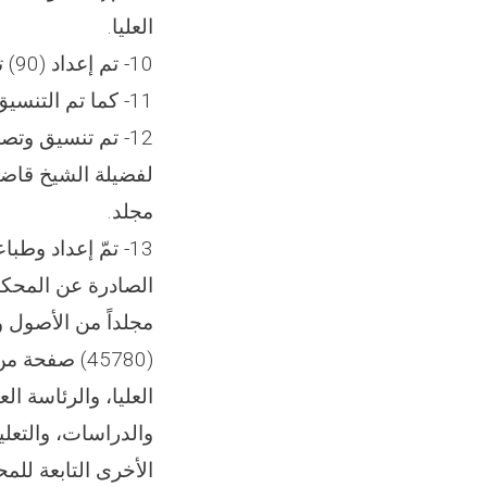
العليا.
10- تم إعداد (90) تصميماً للتاريخ اليومي، وتم نشرها عبر العناوين الرسمية للمحكمة العليا.
11- كما تم التنسيق الجيد وفي الوقت المناسب مع وسائل الإعلام.
مجلد.
(45780) صفح
العليا، والرئاسة الع
والدراسات، والتعلي
الأخرى التابعة للمح