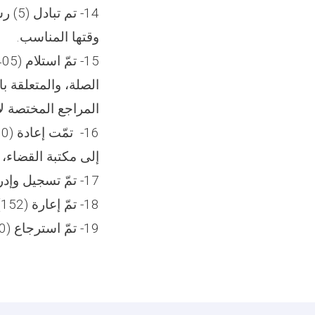
14- 
وقتها المناسب.
الصلة، والمتعلقة با
المراجع المختصة لا
إلى مكتبة القضاء،
17- تمّ تسجيل وإدراج (385) عنوانًا من الكتب.
18- تمّ إعارة (152) مجلداً من الكتب إلى المتقدمين.
19- تمّ استرجاع (160) مجلداً من الكتب من المتقدمين، أو تمّ تمديد مدة إعارتها.