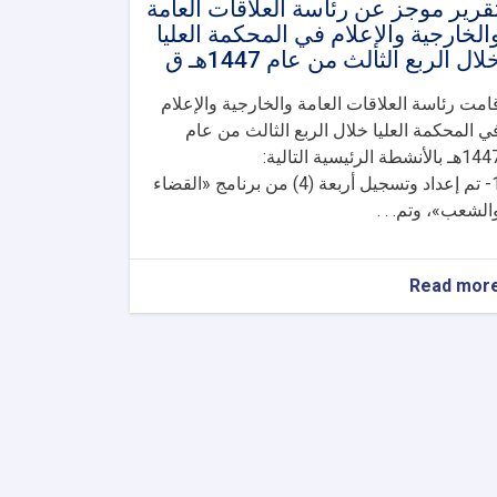
قرير موجز عن رئاسة العلاقات العامة
الخارجية والإعلام في المحكمة العليا
لال الربع الثالث من عام 1447هـ ق
امت رئاسة العلاقات العامة والخارجية والإعلام
ي المحكمة العليا خلال الربع الثالث من عام
هـ بالأنشطة الرئيسية التالية:
1- تم إعداد وتسجيل أربعة (4) من برنامج «القضاء
الشعب»، وتم. . .
about
Read mor
تقرير
موجز
عن
رئاسة
العلاقات
العامة
والخارجية
والإعلام
في