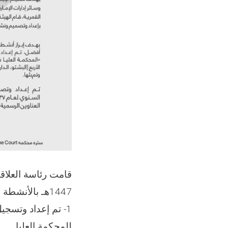
قامت رئاسة العلاقا
1447هـ بالأنشطة الرئيسية التالية:
للمحكمة العليا.