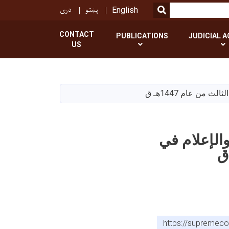
پښتو
دری
SEARCH
English
CONTACT
PUBLICATIONS
JUDICIAL A
US
من عام 1447هـ ق
الإعلام في
https://supr