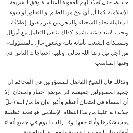
حسنة، حتى تُحدّد لهم العقوبة المناسبة وفق الشريعة
الإسلامية. كما أن أي نوع من الظلم أو التجاوز أو سوء
المعاملة تجاه السجناء والمجرمين غير مقبول إطلاقًا،
ويجب الابتعاد عنه بشدة. كذلك ينبغي التعامل مع أموال
وممتلكات الشعب بأمانة تامة وشعورٍ عالٍ بالمسؤولية،
من أجل نيل رضا الله تعالى، وتلبية احتياجات الناس في
وقتها المناسب.
وكذلك قال الشيخ الفاضل للمسؤولين في المحاكم إن
جميع المسؤولين جميعهم في موضع اختبار وامتحان، إلا
أن القضاة في امتحان أعظم وأكبر. وإن ما منّ الله (جلّ
جلاله) به علينا من هذا النظام الإسلامي هو نعمة عظيمة
يجب شكرها وأداء حقها. وقد زالت اليوم في جميع أنحاء
أفغانستان العصبية القومية والعصبية المناطقية