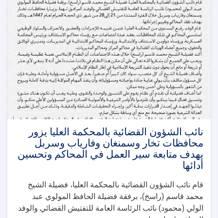
نائب الشؤون القضائية بالمحكمة العليا يزور
محافظات تخار وسمنغان وفارياب وسربل
بهدف متابعة سير العمل في المحاكم وتحسين
أدائها
قام نائب الشؤون القضائية بالمحكمة العليا، فضيلة الشيخ
محمد قاسم (راسخ)، برفقة فضيلة الحافظ المولوي عبد
الولي (محمود) نائب الرئاسة العامة للتفتيش القضائي والوفد