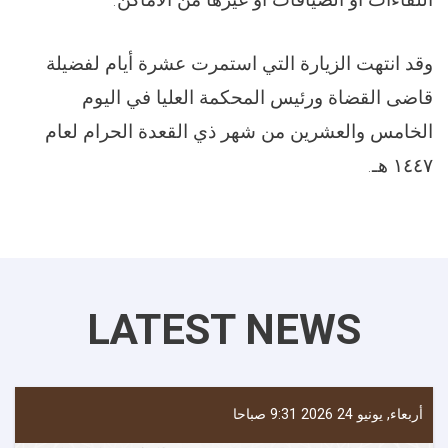
وقد انتهت الزيارة التي استمرت عشرة أيام لفضيلة
قاضی القضاة ورئيس المحكمة العليا في اليوم
الخامس والعشرين من شهر ذي القعدة الحرام لعام
١٤٤٧ هـ.
LATEST NEWS
أربعاء, يونيو 24 2026 9:31 صباحا