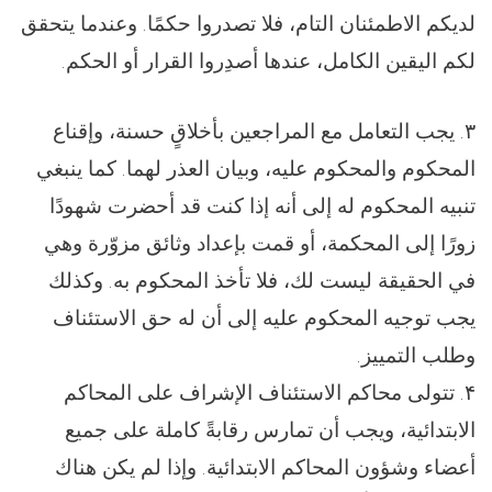
لديكم الاطمئنان التام، فلا تصدروا حكمًا. وعندما يتحقق
لكم اليقين الكامل، عندها أصدِروا القرار أو الحكم.
۳. يجب التعامل مع المراجعين بأخلاقٍ حسنة، وإقناع
المحكوم والمحكوم عليه، وبيان العذر لهما. كما ينبغي
تنبيه المحكوم له إلى أنه إذا كنت قد أحضرت شهودًا
زورًا إلى المحكمة، أو قمت بإعداد وثائق مزوّرة وهي
في الحقيقة ليست لك، فلا تأخذ المحكوم به. وكذلك
يجب توجيه المحكوم عليه إلى أن له حق الاستئناف
وطلب التمييز.
۴. تتولى محاكم الاستئناف الإشراف على المحاكم
الابتدائية، ويجب أن تمارس رقابةً كاملة على جميع
أعضاء وشؤون المحاكم الابتدائية. وإذا لم يكن هناك