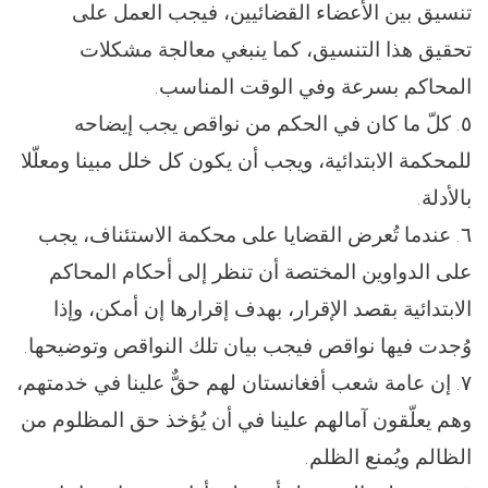
تنسيق بين الأعضاء القضائيين، فيجب العمل على
تحقيق هذا التنسيق، كما ينبغي معالجة مشكلات
المحاكم بسرعة وفي الوقت المناسب.
٥. كلّ ما كان في الحكم من نواقص يجب إيضاحه
للمحكمة الابتدائية، ويجب أن يكون كل خلل مبينا ومعلّلا
بالأدلة.
٦. عندما تُعرض القضايا على محكمة الاستئناف، يجب
على الدواوين المختصة أن تنظر إلى أحكام المحاكم
الابتدائية بقصد الإقرار، بهدف إقرارها إن أمكن، وإذا
وُجدت فيها نواقص فيجب بيان تلك النواقص وتوضيحها.
٧. إن عامة شعب أفغانستان لهم حقٌّ علينا في خدمتهم،
وهم يعلّقون آمالهم علينا في أن يُؤخذ حق المظلوم من
الظالم ويُمنع الظلم.