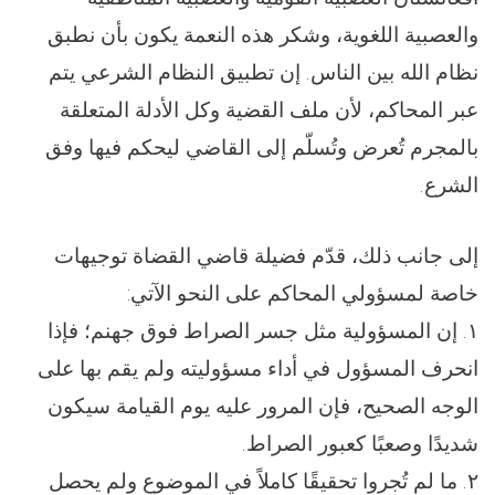
والعصبية اللغوية، وشكر هذه النعمة يكون بأن نطبق
نظام الله بين الناس. إن تطبيق النظام الشرعي يتم
عبر المحاكم، لأن ملف القضية وكل الأدلة المتعلقة
بالمجرم تُعرض وتُسلّم إلى القاضي ليحكم فيها وفق
الشرع.
إلى جانب ذلك، قدّم فضیلة قاضي القضاة توجيهات
خاصة لمسؤولي المحاكم على النحو الآتي:
۱. إن المسؤولية مثل جسر الصراط فوق جهنم؛ فإذا
انحرف المسؤول في أداء مسؤوليته ولم يقم بها على
الوجه الصحيح، فإن المرور عليه يوم القيامة سيكون
شديدًا وصعبًا كعبور الصراط.
۲. ما لم تُجروا تحقيقًا كاملاً في الموضوع ولم يحصل