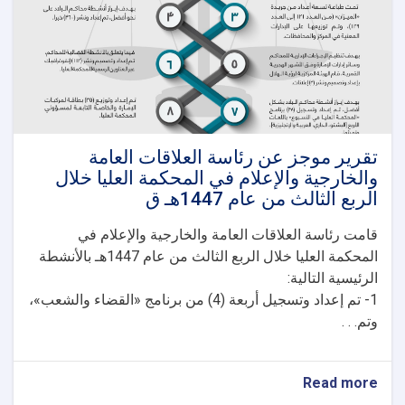
قندوز،
بدخشان،
بلخ،
جوزجان،
وبغلان
تقرير موجز عن رئاسة العلاقات العامة
والخارجية والإعلام في المحكمة العليا خلال
الربع الثالث من عام 1447هـ ق
قامت رئاسة العلاقات العامة والخارجية والإعلام في
المحكمة العليا خلال الربع الثالث من عام 1447هـ بالأنشطة
الرئيسية التالية:
1- تم إعداد وتسجيل أربعة (4) من برنامج «القضاء والشعب»،
وتم. . .
about
Read more
تقرير