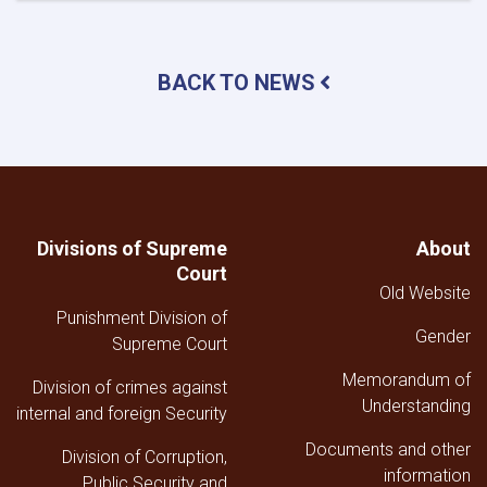
موجز
عن
رئاسة
BACK TO NEWS
العلاقات
العامة
والخارجية
والإعلام
في
المحكمة
العليا
خلال
Divisions of Supreme
About
الربع
Court
الثالث
Old Website
من
Punishment Division of
عام
Gender
1447هـ
Supreme Court
ق
Memorandum of
Division of crimes against
Understanding
internal and foreign Security
Documents and other
Division of Corruption,
information
Public Security and