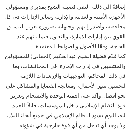
إضافةً إلى ذلك، التقى فضیلة الشيخ بمديري ومسؤولي
الأجهزة الأمنية والعدلية والإدارية وسائر الإدارات في كل
محافظة، وأصدر إليهم توجيهاته بضرورة تعزيز التنسيق
القوي بين إدارات الإمارة، والتعاون فيما بينهم عند
الحاجة، وفقًا للأصول والضوابط المعتمدة.
كما قدّم فضيلة الشيخ عبدالحكيم (الحقاني) للمسؤولين
والمنتسبين في إدارات الإمارة في المحافظات، بما
في ذلك المحاكم، التوجيهات والإرشادات اللازمة
لتحسين سير الأعمال، ومعالجة القضايا والمشاكل على
نحو أفضل. وأكد على أهمية الوحدة والانسجام وتعزيز
قوة النظام الإسلامي داخل المؤسسات، قائلاً: الحمد
لله، اليوم يسود النظام الإسلامي في جميع أنحاء البلاد،
ولا يوجد أي تدخل من أي قوة خارجية في شؤونه.