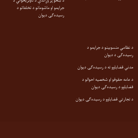
د ښځو پر وړاندې د تاوتریخوالي د
جرایمو او ماشومانو د تخلفاتو د
رسیده‌ګۍ دیوان
د نظامي منسوبینو د جرایمو د
رسیده‌ګۍ د دیوان
مدني قضایاوو ته د رسیده‌ګۍ دیوان
د عامه حقوقو او شخصیه احوالو د
قضایاوو د رسیده‌ګۍ دیوان
د تجارتي قضایاوو د رسیده‌ګۍ دیوان