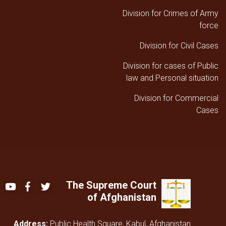
Division for Crimes of Army
force
Division for Civil Cases
Division for cases of Public
law and Personal situation
Division for Commercial
Cases
The Supreme Court
Youtube
Facebook
Twitter
of Afghanistan
Address:
Public Health Square, Kabul, Afghanistan