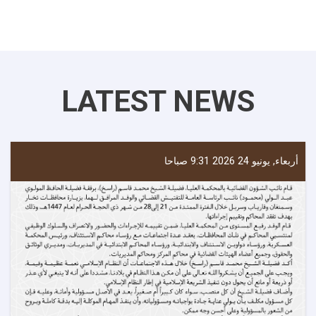
LATEST NEWS
أربعاء, يونيو 24 2026 9:31 صباحا