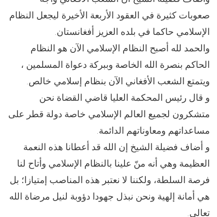
صعوبات كثيرة في العقود الأربعة الأخيرة ليجعل النظام
الإسلامي حاكما في بلده العزيز أفغانستان.
والحمد لله أصبح النظام الإسلامي الآن هو النظام
الحاكم بنصرة الله الخاصة وببركة دعواة المسلمين ،
ويتمتع الشعب الأفغاني الآن بنظام إسلامي خالص.
و قال رئيس المحكمة العليا قاضي القضاة نحن
متشكرون لجميع العالم الإسلامي خاصة دولة قطر على
مساعداتهم ومعاوناتهم الدائمة.
و أضاف فضيلة الشيخ إن الله قد أعطانا هذه النعمة
العظيمة وهي أنه منّ علينا بالنظام الإسلامي وأتاح لنا
فرصة السلطة، ولكننا لا نعتبر هذه المناصب إمتيازا؛ بل
هي أمانة إلهية ونحن نبذل جهودا دؤوبة لنيل مرضاة الله
تعالى.