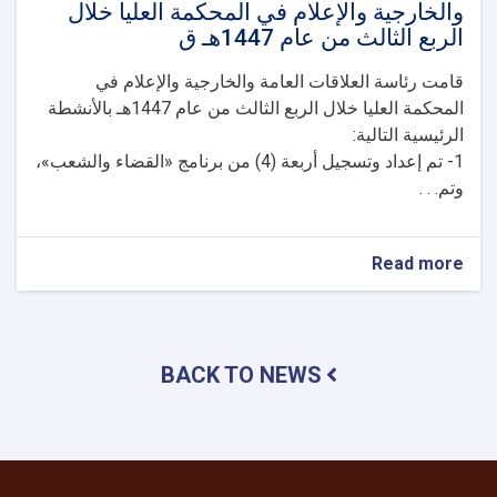
والخارجية والإعلام في المحكمة العليا خلال
الربع الثالث من عام 1447هـ ق
قامت رئاسة العلاقات العامة والخارجية والإعلام في
المحكمة العليا خلال الربع الثالث من عام 1447هـ بالأنشطة
الرئيسية التالية:
1- تم إعداد وتسجيل أربعة (4) من برنامج «القضاء والشعب»،
وتم. . .
about
Read more
تقرير
موجز
عن
رئاسة
BACK TO NEWS
العلاقات
العامة
والخارجية
والإعلام
في
المحكمة