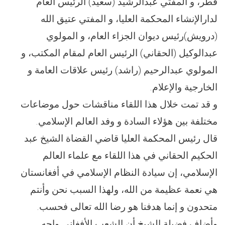
قطر، و المفتي عبدالرشيد (سعيد) الرئيس العام
لدارالإنشاء المحكمة العليا، و المفتي عتيق الله
(درويش)رئيس ديوان الجزاء العام، و المولوي
عبدالوكيل (الحقاني) الرئيس العام لمقام المكتب، و
المولوي عبدالرحيم (راشد) رئيس علاقات العامة و
الخارجیة والإعلام.
و قد تمت خلال هذا اللقاء مناقشات حول موضاعات
مختلفة بين هؤلاء السادة و وفد العالم الإسلامي.
قال رئيس المحكمة العليا قاضي القضاة الشيخ عبد
الحكيم الحقاني في هذا اللقاء مع علماء العالم
الإسلامي، إن سيادة النظام الإسلامي في أفغانستان
هي نعمة عظيمة من الله، ولهذا السبب نحن وأنتم
متحدون و إنما هدفنا هو رضا الله تعالى فحسب.
وأضاف فضيلة الشيخ أن الشعب الأفغاني واجه