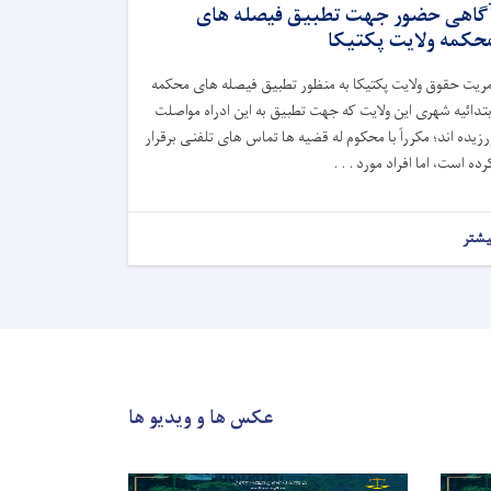
گاهی حضور جهت تطبیق فیصله های
حکمه ولایت پکتیکا
مریت حقوق ولایت پکتیکا به منظور تطبیق فیصله های محکمه
بتدائیه شهری این ولایت که جهت تطبیق به این ادراه مواصلت
رزیده ا
ند؛
مکرراً با محکوم له قضیه ها تماس های تلفنی برقرار
رده است، اما افراد مورد . . .
یشتر
عکس ها و ویدیو ها