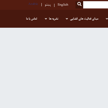
Arabic
SEARCH
English
پښتو
مبنای فعالیت های قضایی
نشریه ها
تماس با ما