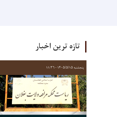
تازه ترین اخبار
پنجشنبه ۱۴۰۵/۵/۱۵ - ۱۱:۳۶