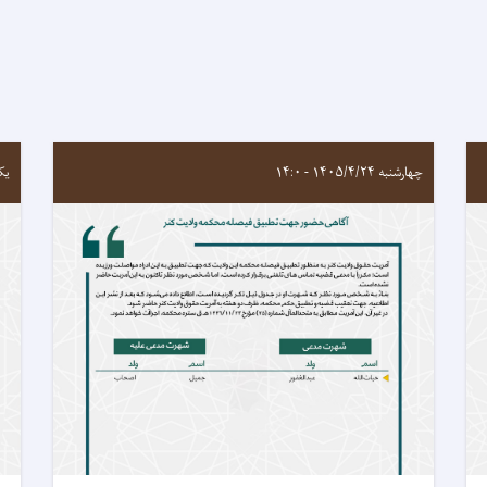
چهارشنبه ۱۴۰۵/۴/۲۴ - ۱۴:۰
یکشنبه