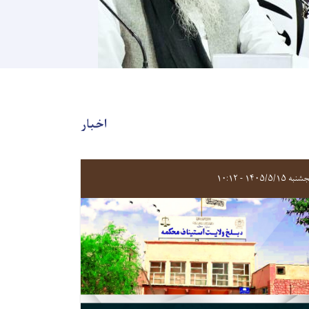
اخبار
ه ۱۴۰۵/۵/۱۵ - ۱۰:۱۲