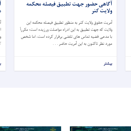
آگاهی حضور جهت تطبیق فیصله محکمه
آ
ولایت کنر
م
آمریت حقوق ولایت کنر به منظور تطبیق فیصله محکمه این
آ
ولایت که جهت تطبیق به این ادراه مواصلت ورزیده است
؛
مکرراً
ا
با مدعی قضیه تماس های تلفنی برقرار کرده است، اما شخص
و
مورد نظر تاکنون به این آمریت حاضر . . .
ک
بیشتر
ب