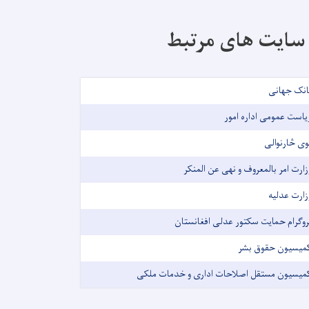
سایت های مرتبط
انک جهانی
یاست عمومی اداره امور
وی څارنوالی
زارت امر بالمعروف و نهی عن المنکر
زارت عدلیه
روگرام حمایت سکتور عدلی افغانستان
میسیون حقوق بشر
میسیون مستقل اصلاحات اداری و خدمات ملکی