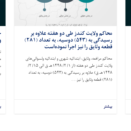
محاکم ولايت کندز طی دو هفته علاوه بر
ج
رسيدگی به (۵۴۳) دوسیه، به تعداد (۲۸۱)
و
قطعه وثایق را نیز اجرا نموده‌است
ت
محاکم مرافعه، وثايق، ابتدائیه شهرى و ابتدائیه ولسوالى‌های
م
ولایت کندز طی دو هفته (از ۱/ ۲/ ۱۴۴۸هـ ق الى ۱۵/ ۲/
س
۱۴۴۸هـ ق) علاوه بر رسيدگی به (۵۴۳) دوسیه، به تعداد
ر
(۲۸۱) قطعه وثایق را نیز. . .
بیشتر
ب