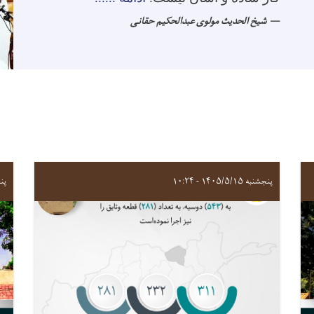
شیخ الحدیث مولوی عبدالحکیم حقانی
پنجشنبه ۱۴۰۵/۵/۱۵ - ۱۰:۲۴
پنجشنب