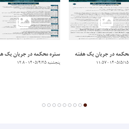
حکمه در جریان يک هفته
ستره محکمه در جریان يک هف
پنجشنبه ۱۴۰۵/۴/۲۵ - ۱۲:۸