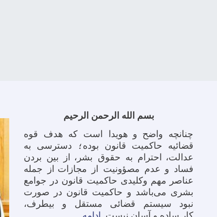
بسم الله الرحمن الرحیم
چنانچه واضح و
هویدا است که هدف قوه
قضائیه حاکمیت قانون بوده
؛
دسترسی به
عدالت،
احترام به حقوق بشر،
از بین بردن
فساد و عدم مصؤونیت از مجازات
از جمله
عناصر مهم وکلیدی حاکمیت قانون در جوامع
بشری می‌باشد و حاکمیت قانون در صورت
نبود سیستم قضائی مستقل و بیطرف
،
کار ساده و آسان نیست.
ادامه ......