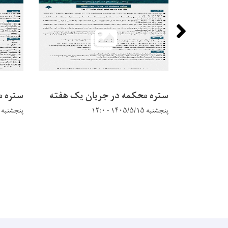
ستره محکمه در جریان يک هفته
ستره م
پنجشنبه ۱۴۰۵/۵/۱۵ - ۱۲:۰
پنجشنبه ۱۴۰۵/۵/۱۵ - ۱۱:۵۷