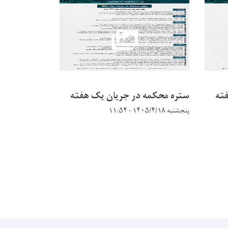
ته
ستره محکمه در جریان يک هفته
ستره محکمه 
پنجشنبه ۱۴۰۵/۴/۱۸ - ۱۱:۵۴
پنجشنبه ۱۴۰۵/۴/۴ - ۱۲:۱۶