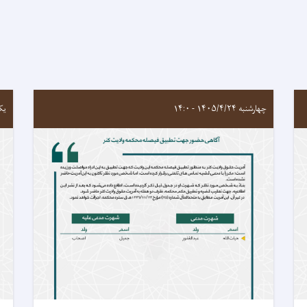
چهارشنبه ۱۴۰۵/۴/۲۴ - ۱۴:۰
یکشنبه