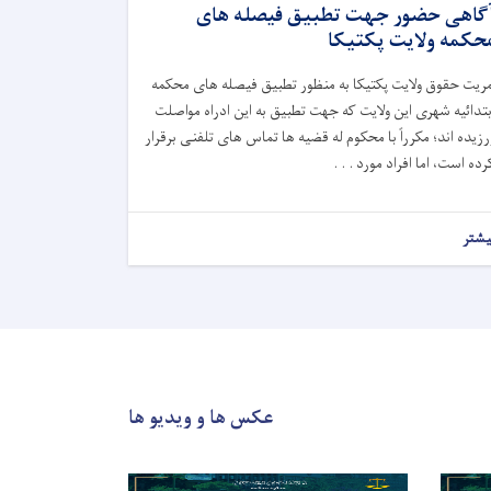
گاهی حضور جهت تطبیق فیصله های
حکمه ولایت پکتیکا
مریت حقوق ولایت پکتیکا به منظور تطبیق فیصله های محکمه
بتدائیه شهری این ولایت که جهت تطبیق به این ادراه مواصلت
رزیده ا
ند؛
مکرراً با محکوم له قضیه ها تماس های تلفنی برقرار
رده است، اما افراد مورد . . .
یشتر
عکس ها و ویدیو ها