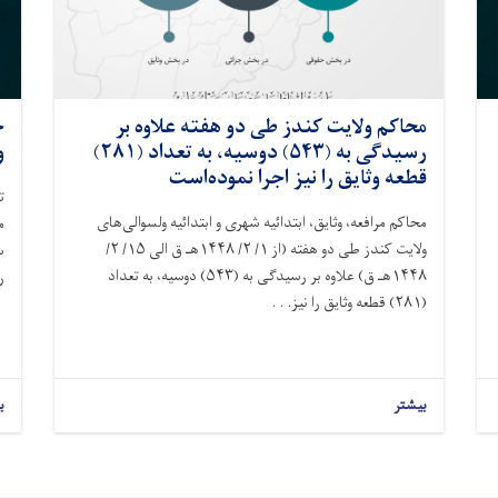
محاکم ولايت کندز طی دو هفته علاوه بر
ج
رسيدگی به (۵۴۳) دوسیه، به تعداد (۲۸۱)
و
قطعه وثایق را نیز اجرا نموده‌است
ت
محاکم مرافعه، وثايق، ابتدائیه شهرى و ابتدائیه ولسوالى‌های
م
ولایت کندز طی دو هفته (از ۱/ ۲/ ۱۴۴۸هـ ق الى ۱۵/ ۲/
س
۱۴۴۸هـ ق) علاوه بر رسيدگی به (۵۴۳) دوسیه، به تعداد
ر
(۲۸۱) قطعه وثایق را نیز. . .
بیشتر
ب