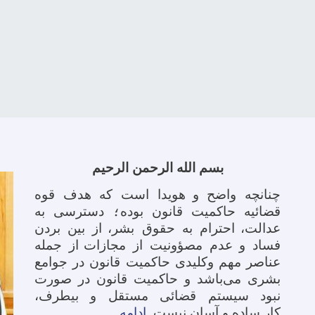
بسم الله الرحمن الرحیم
چنانچه واضح و
هویدا است که هدف قوه
قضائیه حاکمیت قانون بوده
؛
دسترسی به
عدالت،
احترام به حقوق بشر،
از بین بردن
فساد و عدم مصؤونیت از مجازات
از جمله
عناصر مهم وکلیدی حاکمیت قانون در جوامع
بشری می‌باشد و حاکمیت قانون در صورت
نبود سیستم قضائی مستقل و بیطرف
،
کار ساده و آسان نیست.
ادامه ......