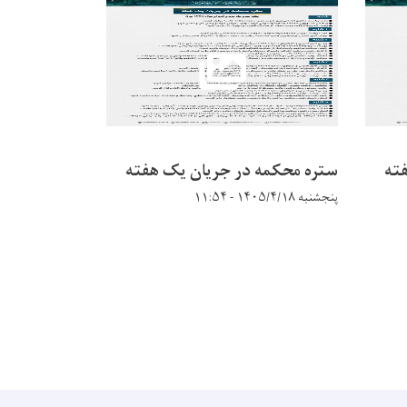
ته
ستره محکمه در جریان يک هفته
ستره محکمه 
پنجشنبه ۱۴۰۵/۴/۱۸ - ۱۱:۵۴
پنجشنبه ۱۴۰۵/۴/۴ - ۱۲:۱۶