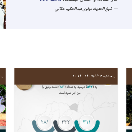
شیخ الحدیث مولوی عبدالحکیم حقانی
پنجشنبه ۱۴۰۵/۵/۱۵ - ۱۰:۲۴
پنجشنب