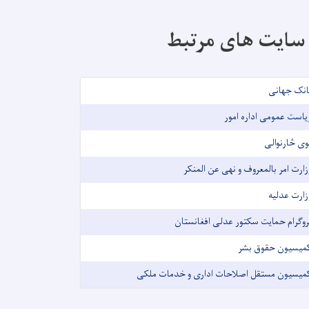
سایت های مرتبط
انک جهانی
یاست عمومی اداره امور
وی څارنوالی
زارت امر بالمعروف و نهی عن المنکر
زارت عدلیه
روگرام حمایت سکتور عدلی افغانستان
میسیون حقوق بشر
میسیون مستقل اصلاحات اداری و خدمات ملکی