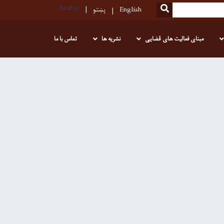
Arabic
SEARCH
English
پښتو
مبنای فعالیت های قضایی
نشریه ها
تماس با ما