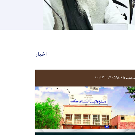
اخبار
ه ۱۴۰۵/۵/۱۵ - ۱۰:۱۲