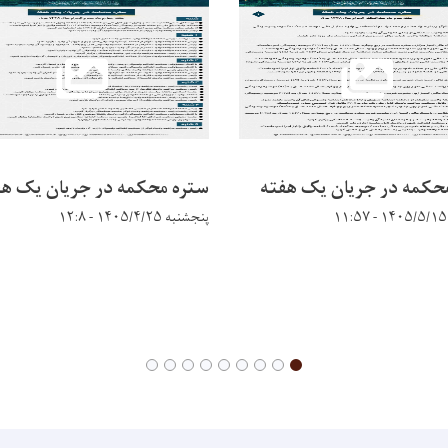
حکمه در جریان يک هفته
ستره محکمه در جریان يک هف
پنجشنبه ۱۴۰۵/۴/۲۵ - ۱۲:۸