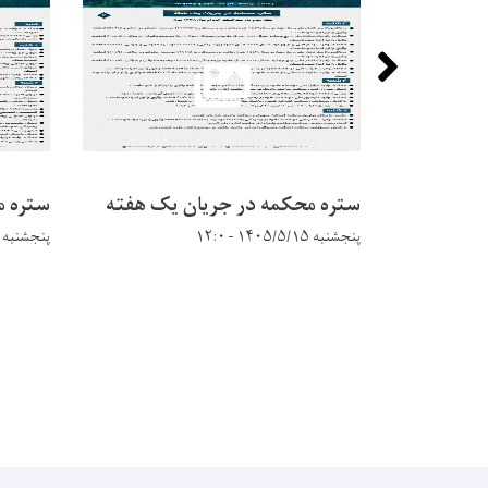
ستره محکمه در جریان يک هفته
ستره م
پنجشنبه ۱۴۰۵/۵/۱۵ - ۱۲:۰
پنجشنبه ۱۴۰۵/۵/۱۵ - ۱۱:۵۷