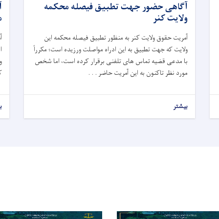
آگاهی حضور جهت تطبیق فیصله محکمه
آ
ولایت کنر
م
آمریت حقوق ولایت کنر به منظور تطبیق فیصله محکمه این
آ
ولایت که جهت تطبیق به این ادراه مواصلت ورزیده است
؛
مکرراً
ا
با مدعی قضیه تماس های تلفنی برقرار کرده است، اما شخص
و
مورد نظر تاکنون به این آمریت حاضر . . .
ک
بیشتر
ب