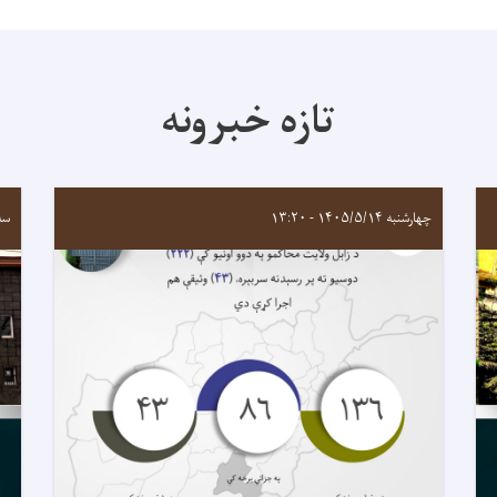
تازه خبرونه
چهارشنبه ۱۴۰۵/۵/۱۴ - ۱۳:۲۰
سه‌شنبه