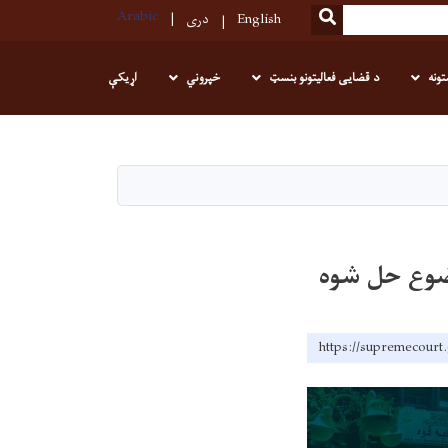
Arabic
SEARCH
English
دری
تونه
د قضایی فعالیتونو بنسټ
خپروني
اړیکې
ضوع حل شوه
https://supremecourt.