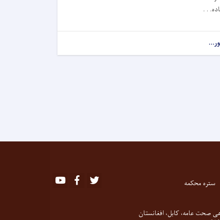
اده. . .
ور...
Youtube
Facebook
Twitter
ستره محکمه
ی صحت عامه، کابل، افغانستان