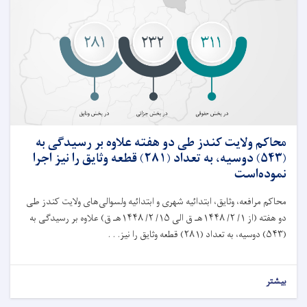
محاکم ولايت کندز طی دو هفته علاوه بر رسيدگی به
(۵۴۳) دوسیه، به تعداد (۲۸۱) قطعه وثایق را نیز اجرا
نموده‌است
محاکم مرافعه، وثايق، ابتدائیه شهرى و ابتدائیه ولسوالى‌های ولایت کندز طی
دو هفته (از ۱/ ۲/ ۱۴۴۸هـ ق الى ۱۵/ ۲/ ۱۴۴۸هـ ق) علاوه بر رسيدگی به
(۵۴۳) دوسیه، به تعداد (۲۸۱) قطعه وثایق را نیز. . .
بیشتر