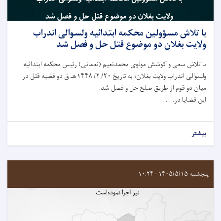
با تلاش مسؤولين محکمه ابتدائیه ولسوالی اندراب
ولايت بغلان دو موضوع قتل حل و فصل شد
با تلاش سعی و کوشش مولوی محمدنعیم (نعمانی) رئیس محکمه ابتدائیه
ولسوالی اندراب ولايت بغلان؛ به تاريخ ۲۰/ ۲/ ۱۴۴۸هـ ق دو قضیه قتل در
میان دو قوم از طریق صلح حل و فصل شد.
این قضایا در. . .
بیشتر
پنجشنبه ۱۴۰۵/۵/۱۵ - ۱۰:۲۴