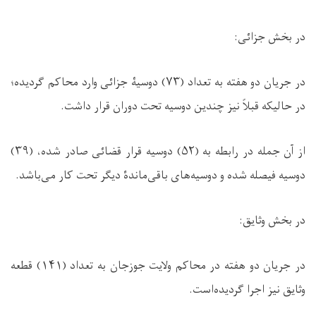
در بخش جزائی:
در جریان دو هفته به تعداد (
۷۳
) دوسیۀ جزائی وارد محاکم گردیده؛
در حالیکه قبلاً نیز چندین دوسیه تحت دوران قرار داشت.
از آن جمله در رابطه به (
۵۲
) دوسیه قرار قضائی صادر شده
،
(
۳۹
)
دوسیه فیصله شده و دوسیه‌های باقی‌ماندۀ دیگر تحت کار می‌باشد.
در بخش وثايق:
در جريان دو هفته در محاکم ولايت جوزجان به تعداد (
۱۴۱
) قطعه
وثايق نیز اجرا گرديده‌است.