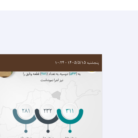
پنجشنبه ۱۴۰۵/۵/۱۵ - ۱۰:۲۴