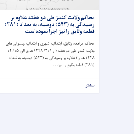
محاکم ولايت کندز طی دو هفته علاوه بر
رسيدگی به (۵۴۳) دوسیه، به تعداد (۲۸۱)
قطعه وثایق را نیز اجرا نموده‌است
محاکم مرافعه، وثايق، ابتدائیه شهرى و ابتدائیه ولسوالى‌های
ولایت کندز طی دو هفته (از ۱/ ۲/ ۱۴۴۸هـ ق الى ۱۵/ ۲/
۱۴۴۸هـ ق) علاوه بر رسيدگی به (۵۴۳) دوسیه، به تعداد
(۲۸۱) قطعه وثایق را نیز. . .
بیشتر