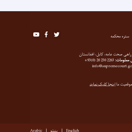
Youtube
Facebook
Twitter
ستره محکمه
اهی صحت عامه، کابل، افغانستان
 معلومات:
2263 230 20 (0)93+
موقعیت ما
اینجا کلیک نماید
English
پښتو
Arabic