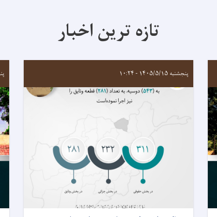
تازه ترین اخبار
پنجشنبه ۱۴۰۵/۵/۱۵ - ۱۰:۲۴
پنجشنب