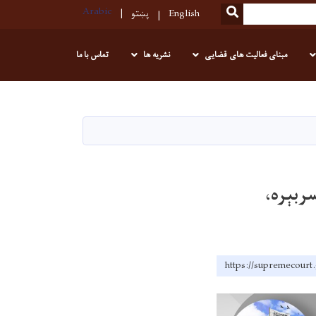
Arabic
SEARCH
English
پښتو
مبنای فعالیت های قضایی
نشریه ها
تماس با ما
رسېدنه سربېره،
https://supremecourt