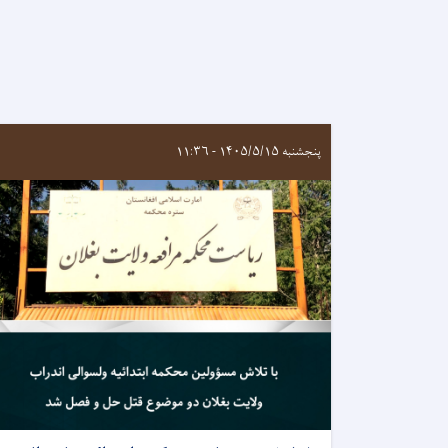
پنجشنبه ۱۴۰۵/۵/۱۵ - ۱۱:۳۶