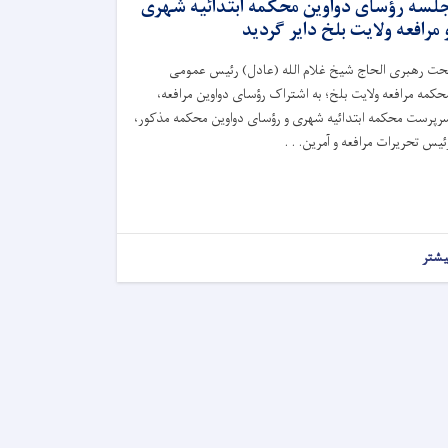
لسه رؤسای دواوین محکمه ابتدائیه شهری
 مرافعه ولایت بلخ داير گردید
حت رهبری الحاج شیخ غلام الله (عادل) رئیس عمومی
حکمه مرافعه ولایت بلخ؛ به اشتراک رؤسای دواوین مرافعه،
رپرست محکمه ابتدائیه شهری و رؤسای دواوین محکمه مذکور،
ئیس تحریرات مرافعه و آمرین. . .
یشتر