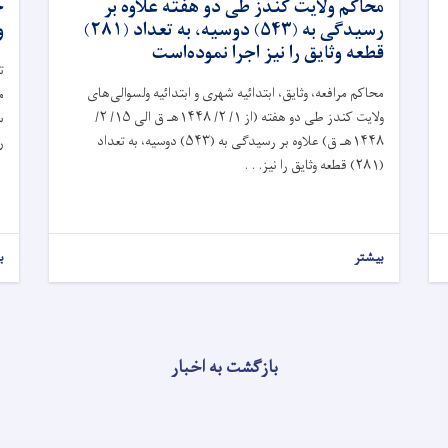
محاکم ولايت کندز طی دو هفته علاوه بر
ج
رسيدگی به (۵۴۳) دوسیه، به تعداد (۲۸۱)
و
قطعه وثایق را نیز اجرا نموده‌است
ت
محاکم مرافعه، وثايق، ابتدائیه شهرى و ابتدائیه ولسوالى‌های
م
ولایت کندز طی دو هفته (از ۱/ ۲/ ۱۴۴۸هـ ق الى ۱۵/ ۲/
س
۱۴۴۸هـ ق) علاوه بر رسيدگی به (۵۴۳) دوسیه، به تعداد
ر
(۲۸۱) قطعه وثایق را نیز. . .
بیشتر
ب
بازگشت به اخبار