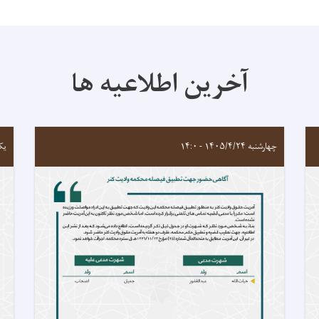
آخرین اطلاعیه ها
چهارشنبه ۱۴۰۵/۴/۲۴ - ۱۴:۰
یکشنبه