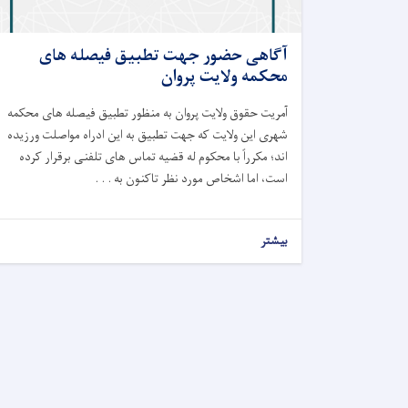
آگاهی حضور جهت تطبیق فیصله های
محکمه ولایت پروان
آمریت حقوق ولایت پروان به منظور تطبیق فیصله های محکمه
شهری این ولایت که جهت تطبیق به این ادراه مواصلت ورزیده
اند
؛
مکرراً با محکوم له قضیه تماس های تلفنی برقرار کرده
است، اما اشخاص مورد نظر تاکنون به . . .
بیشتر