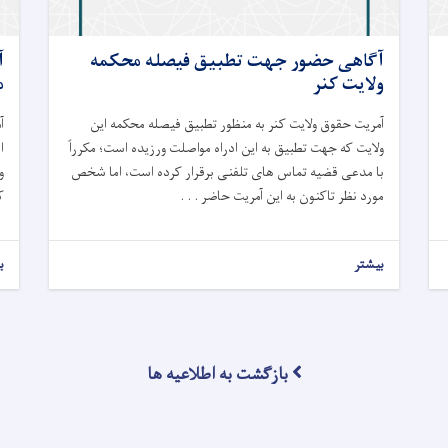
آگاهی حضور جهت تطبیق فیصله محکمه
آ
ولایت کنر
م
آمریت حقوق ولایت کنر به منظور تطبیق فیصله محکمه این
آ
ولایت که جهت تطبیق به این ادراه مواصلت ورزیده است
؛
مکرراً
ا
با مدعی قضیه تماس های تلفنی برقرار کرده است، اما شخص
و
مورد نظر تاکنون به این آمریت حاضر . . .
ک
بیشتر
ب
بازگشت به اطلاعیه ها