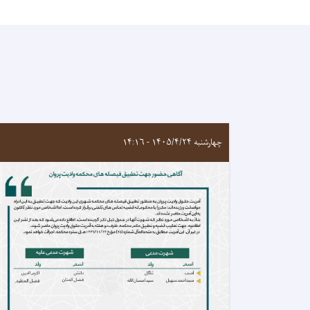
چهارشنبه ۱۴۰۵/۴/۲۴ - ۱۴:۱۶