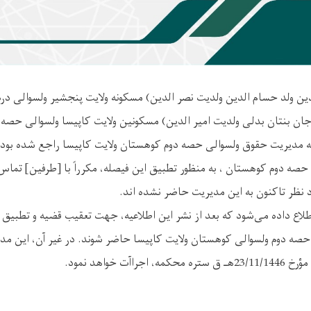
ین ولد حسام الدین ولدیت نصر الدین) مسکونه ولایت پنجشیر ولسوالی دره 
جان بنتان بدلی ولدیت امیر الدین) مسکونین ولایت کاپیسا ولسوالی حصه 
ه مدیریت حقوق ولسوالی حصه دوم کوهستان ولایت کاپیسا راجع شده بود.
ه دوم کوهستان ، به ‌منظور تطبیق این فیصله، مکرراً با [طرفین] تماس‌‌
رد نظر تاکنون به این مدیریت حاضر نشده اند.
 اطلاع داده می‌شود که بعد از نشر این اطلاعیه، جهت تعقیب قضیه و تطب
صه دوم ولسوالی کوهستان ولایت کاپیسا حاضر شوند. در غیر آن، این مد