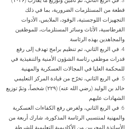
3. في الربع الثاني، تم تأمين وتوزيع ما يقارب (۱۰۳۶)
قطعة من المستلزمات الضرورية، بما في ذلك
التجهيزات اللوجستية، الوقود، الملابس، الأدوات
القرطاسية، الأثاث وسائر المستلزمات، للموظفين
والمجاهدين بهذه الرئاسة.
4. في الربع الثاني، تم تنظيم برامج تهدف إلى رفع
قدرات موظفي رئاسة الشؤون الأمنية والتنفيذية في
للمحكمة العليا في المجالات العسكرية والمهنية.
5. في الربع الثاني، تخرّج من قيادة المركز التعليمي
خالد بن الوليد (رضي الله عنه) (۲۲۹) شخصاً، وتمّ توزيع
الشهادات عليهم.
6. في الربع الثاني، ولغرض رفع الكفاءات العسكرية
والمهنية لمنتسبي الرئاسة المذكورة، شارك أربعة من
الأساتذة المجربين من الأكاديمية التعليمية للشرطة