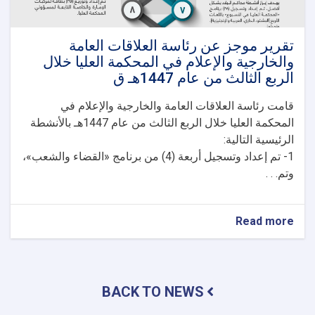
تقرير موجز عن رئاسة العلاقات العامة
والخارجية والإعلام في المحكمة العليا خلال
الربع الثالث من عام 1447هـ ق
قامت رئاسة العلاقات العامة والخارجية والإعلام في
المحكمة العليا خلال الربع الثالث من عام 1447هـ بالأنشطة
الرئيسية التالية:
1- تم إعداد وتسجيل أربعة (4) من برنامج «القضاء والشعب»،
وتم. . .
about
Read more
تقرير
موجز
عن
رئاسة
BACK TO NEWS
العلاقات
العامة