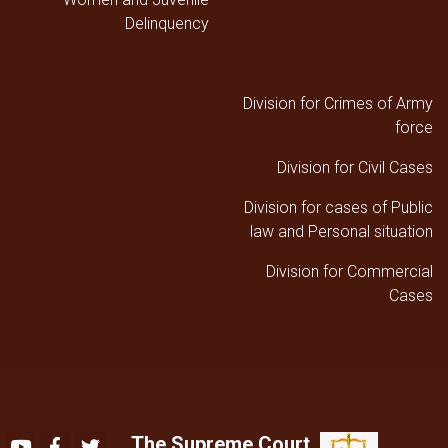
Delinquency
Division for Crimes of Army
force
Division for Civil Cases
Division for cases of Public
law and Personal situation
Division for Commercial
Cases
The Supreme Court
Youtube
Facebook
Twitter