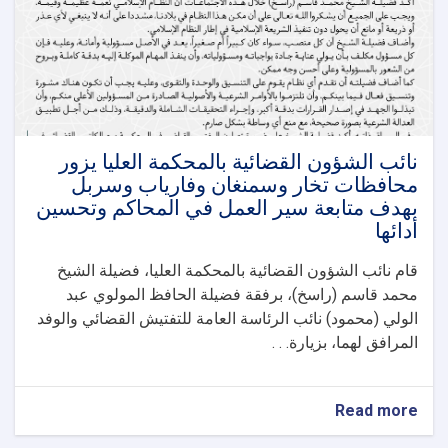
نائب الشؤون القضائية بالمحكمة العليا يزور
محافظات تخار وسمنغان وفارياب وسربل
بهدف متابعة سير العمل في المحاكم وتحسين
أدائها
قام نائب الشؤون القضائية بالمحكمة العليا، فضيلة الشيخ
محمد قاسم (راسخ)، برفقة فضيلة الحافظ المولوي عبد
الولي (محمود) نائب الرئاسة العامة للتفتيش القضائي والوفد
المرافق لهما، بزيارة. . .
about
Read more
نائب